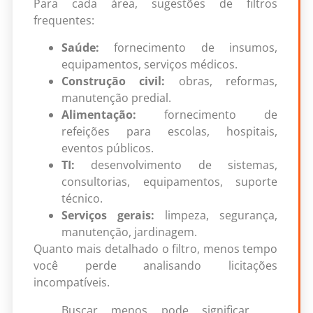
Para cada área, sugestões de filtros
frequentes:
Saúde:
fornecimento de insumos,
equipamentos, serviços médicos.
Construção civil:
obras, reformas,
manutenção predial.
Alimentação:
fornecimento de
refeições para escolas, hospitais,
eventos públicos.
TI:
desenvolvimento de sistemas,
consultorias, equipamentos, suporte
técnico.
Serviços gerais:
limpeza, segurança,
manutenção, jardinagem.
Quanto mais detalhado o filtro, menos tempo
você perde analisando licitações
incompatíveis.
Buscar menos pode significar