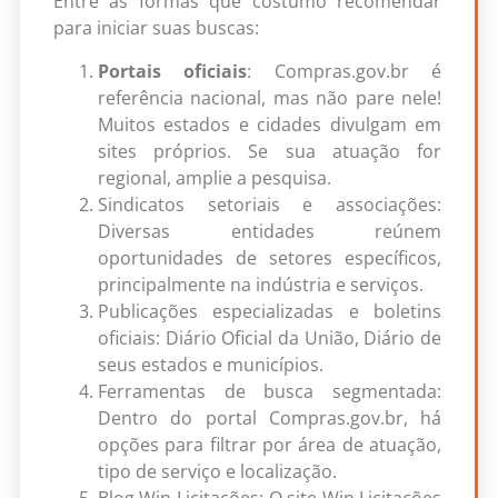
Entre as formas que costumo recomendar
para iniciar suas buscas:
Portais oficiais
: Compras.gov.br é
referência nacional, mas não pare nele!
Muitos estados e cidades divulgam em
sites próprios. Se sua atuação for
regional, amplie a pesquisa.
Sindicatos setoriais e associações:
Diversas entidades reúnem
oportunidades de setores específicos,
principalmente na indústria e serviços.
Publicações especializadas e boletins
oficiais: Diário Oficial da União, Diário de
seus estados e municípios.
Ferramentas de busca segmentada:
Dentro do portal Compras.gov.br, há
opções para filtrar por área de atuação,
tipo de serviço e localização.
Blog Win Licitações: O site Win Licitações