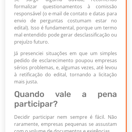
formalizar questionamentos à comissão
responsável (o e-mail de contato e datas para
envio de perguntas costumam estar no
edital). Isso é fundamental, porque um termo
mal entendido pode gerar desclassificação ou
prejuízo futuro.
Já presenciei situações em que um simples
pedido de esclarecimento poupou empresas
sérios problemas, e, algumas vezes, até levou
à retificação do edital, tornando a licitação
mais justa.
Quando vale a pena
participar?
Decidir participar nem sempre é fácil. Não
raramente, empresas pequenas se assustam
com o volume de documentos e exigências.