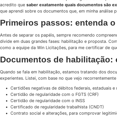
acredito que
saber exatamente quais documentos são exi
que aprendi sobre os documentos que, em minha análise prá
Primeiros passos: entenda o 
Antes de separar os papéis, sempre recomendo compreende
divide em duas grandes fases: habilitação e proposta. Comi
como a equipe da Win Licitações, para me certificar de qu
Documentos de habilitação: 
Quando se fala em habilitação, estamos tratando dos do
experientes. Listei, com base no que vejo recorrentemente 
Certidões negativas de débitos federais, estaduais e
Certidão de regularidade com o FGTS (CRF)
Certidão de regularidade com o INSS
Certificado de regularidade trabalhista (CNDT)
Contrato social e alterações, para comprovar legiti