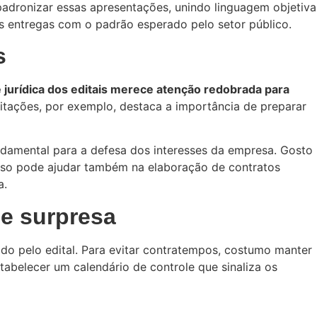
padronizar essas apresentações, unindo linguagem objetiva
s entregas com o padrão esperado pelo setor público.
s
e jurídica dos editais merece atenção redobrada para
icitações, por exemplo, destaca a importância de preparar
ndamental para a defesa dos interesses da empresa. Gosto
. Isso pode ajudar também na elaboração de contratos
a.
de surpresa
do pelo edital. Para evitar contratempos, costumo manter
tabelecer um calendário de controle que sinaliza os