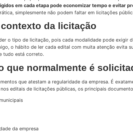
gidos em cada etapa pode economizar tempo e evitar pr
tica, simplesmente não podem faltar em licitações pública
contexto da licitação
r o tipo de licitação, pois cada modalidade pode exigir 
go, o hábito de ler cada edital com muita atenção evita su
e tudo está correto.
o que normalmente é solicit
cumentos que atestam a regularidade da empresa. É exata
nos editais de licitações públicas, os principais documento
 municipais
midade da empresa