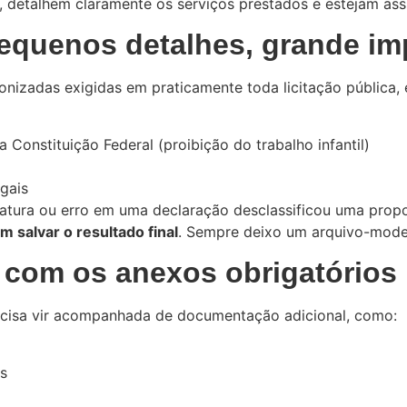
 detalhem claramente os serviços prestados e estejam ass
pequenos detalhes, grande im
onizadas exigidas em praticamente toda licitação pública
 Constituição Federal (proibição do trabalho infantil)
gais
natura ou erro em uma declaração desclassificou uma prop
 salvar o resultado final
. Sempre deixo um arquivo-model
 com os anexos obrigatórios
ecisa vir acompanhada de documentação adicional, como:
s