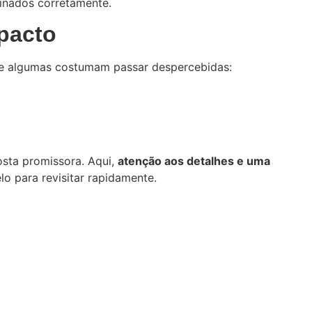
inados corretamente.
pacto
, e algumas costumam passar despercebidas:
osta promissora. Aqui,
atenção aos detalhes e uma
o para revisitar rapidamente.