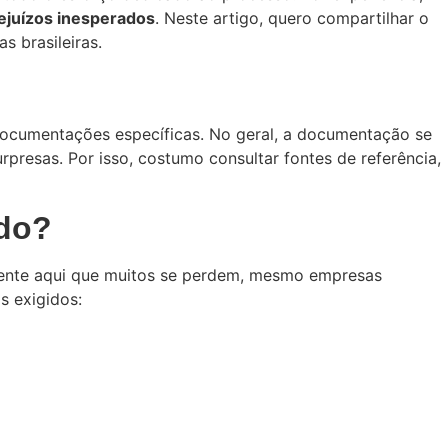
ejuízos inesperados
. Neste artigo, quero compartilhar o
s brasileiras.
documentações específicas. No geral, a documentação se
rpresas. Por isso, costumo consultar fontes de referência,
ado?
mente aqui que muitos se perdem, mesmo empresas
s exigidos: