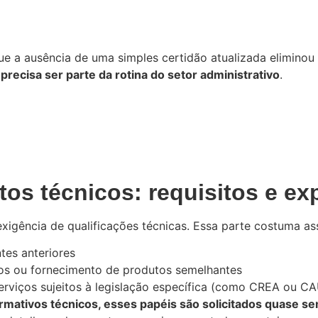
ue a ausência de uma simples certidão atualizada eliminou
ecisa ser parte da rotina do setor administrativo
.
s técnicos: requisitos e ex
exigência de qualificações técnicas. Essa parte costuma a
tes anteriores
os ou fornecimento de produtos semelhantes
erviços sujeitos à legislação específica (como CREA ou C
ativos técnicos, esses papéis são solicitados quase s