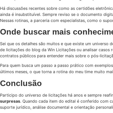
Há discussões recentes sobre como as certidões eletrônic
ainda é insubstituível. Sempre reviso se o documento digit
Nessas rotinas, a parceria com especialistas, como o supo
Onde buscar mais conhecime
Sei que os detalhes são muitos e que existe um universo 
de licitações do blog da Win Licitações ou analisar caso
contratos públicos para entender mais sobre o pós-licitaç
Para quem busca um passo a passo prático com exemplos
últimos meses, o que torna a rotina do meu time muito mai
Conclusão
Participo do universo de licitações há anos e sempre reaf
surpresas
. Quando cada item do edital é conferido com c
suporte jurídico, análise documental e orientação personal