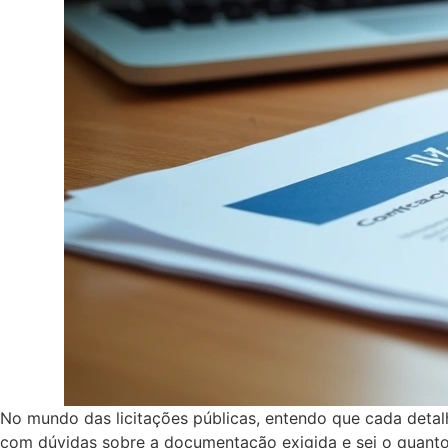
No mundo das licitações públicas, entendo que cada detal
com dúvidas sobre a documentação exigida e sei o quanto 