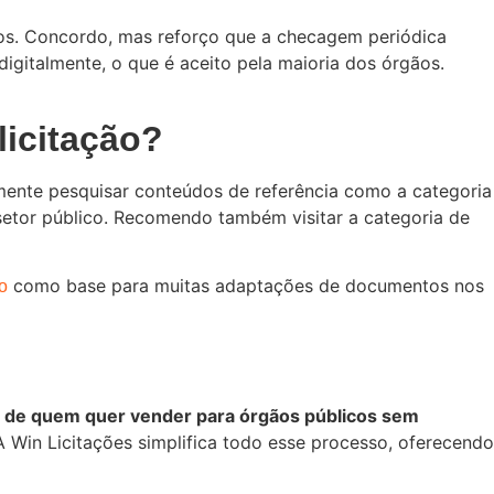
ntos. Concordo, mas reforço que a checagem periódica
digitalmente, o que é aceito pela maioria dos órgãos.
icitação?
lmente pesquisar conteúdos de referência como a categoria
setor público. Recomendo também visitar a categoria de
como base para muitas adaptações de documentos nos
o
o de quem quer vender para órgãos públicos sem
A Win Licitações simplifica todo esse processo, oferecendo