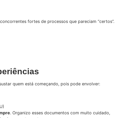
 concorrentes fortes de processos que pareciam “certos”.
periências
ssustar quem está começando, pois pode envolver:
AU)
empre
. Organizo esses documentos com muito cuidado,