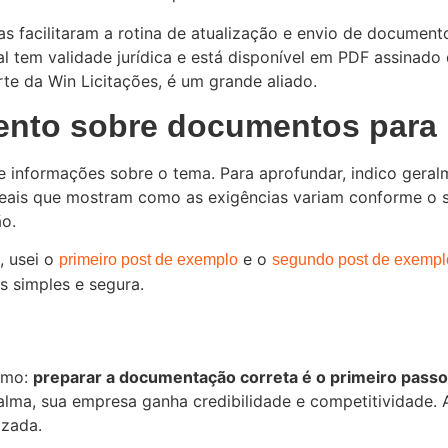
as facilitaram a rotina de atualização e envio de docume
al tem validade jurídica e está disponível em PDF assinado 
rte da Win Licitações, é um grande aliado.
nto sobre documentos para l
de informações sobre o tema. Para aprofundar, indico gera
s reais que mostram como as exigências variam conforme o 
ão.
, usei o
e o
primeiro post de exemplo
segundo post de exempl
s simples e segura.
irmo:
preparar a documentação correta é o primeiro pass
alma, sua empresa ganha credibilidade e competitividade. 
izada.