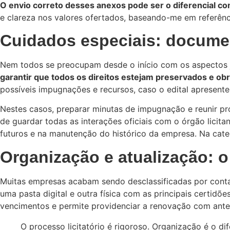
O envio correto desses anexos pode ser o diferencial co
e clareza nos valores ofertados, baseando-me em referênc
Cuidados especiais: docume
Nem todos se preocupam desde o início com os aspectos j
garantir que todos os direitos estejam preservados e ob
possíveis impugnações e recursos, caso o edital apresente 
Nestes casos, preparar minutas de impugnação e reunir p
de guardar todas as interações oficiais com o órgão licit
futuros e na manutenção do histórico da empresa. Na categ
Organização e atualização: 
Muitas empresas acabam sendo desclassificadas por conta
uma pasta digital e outra física com as principais certidõ
vencimentos e permite providenciar a renovação com ante
O processo licitatório é rigoroso. Organização é o di