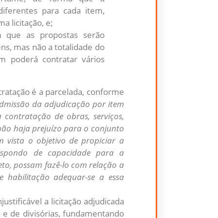
 diferentes para cada item,
a licitação, e;
 que as propostas serão
ns, mas não a totalidade do
m poderá contratar vários
ntratação é a parcelada, conforme
admissão da adjudicação por item
a contratação de obras, serviços,
 não haja prejuízo para o conjunto
vista o objetivo de propiciar a
dispondo de capacidade para a
eto, possam fazê-lo com relação a
e habilitação adequar-se a essa
ustificável a licitação adjudicada
a e de divisórias, fundamentando