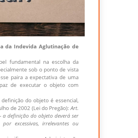
a da Indevida Aglutinação de
apel fundamental na escolha da
pecialmente sob o ponto de vista
resse paira a expectativa de uma
apaz de executar o objeto com
 definição do objeto é essencial,
julho de 2002 (Lei do Pregão):
Art.
– a definição do objeto deverá ser
, por excessivas, irrelevantes ou