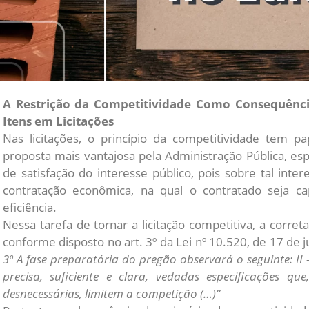
A Restrição da Competitividade Como Consequênci
Itens em Licitações
Nas licitações, o princípio da competitividade tem p
proposta mais vantajosa pela Administração Pública, es
de satisfação do interesse público, pois sobre tal inte
contratação econômica, na qual o contratado seja c
eficiência.
Nessa tarefa de tornar a licitação competitiva, a correta
conforme disposto no art. 3º da Lei nº 10.520, de 17 de 
3º A fase preparatória do pregão observará o seguinte: II 
precisa, suficiente e clara, vedadas especificações que
desnecessárias, limitem a competição (…)”