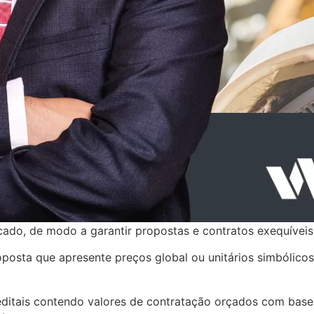
rcado, de modo a garantir propostas e contratos exequíveis
roposta que apresente preços global ou unitários simbólicos
itais contendo valores de contratação orçados com base em