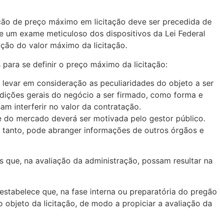
ção de preço máximo em licitação deve ser precedida de
 de um exame meticuloso dos dispositivos da Lei Federal
ção do valor máximo da licitação.
 para se definir o preço máximo da licitação:
levar em consideração as peculiaridades do objeto a ser
ndições gerais do negócio a ser firmado, como forma e
m interferir no valor da contratação.
de do mercado deverá ser motivada pelo gestor público.
 tanto, pode abranger informações de outros órgãos e
s que, na avaliação da administração, possam resultar na
 estabelece que, na fase interna ou preparatória do pregão
 objeto da licitação, de modo a propiciar a avaliação da