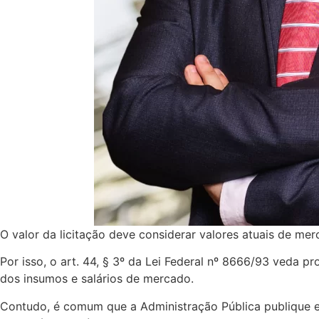
O valor da licitação deve considerar valores atuais de me
Por isso, o art. 44, § 3º da Lei Federal nº 8666/93 veda p
dos insumos e salários de mercado.
Contudo, é comum que a Administração Pública publique ed