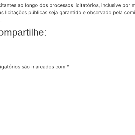
antes ao longo dos processos licitatórios, inclusive por m
s licitações públicas seja garantido e observado pela comi
.
ompartilhe:
igatórios são marcados com
*