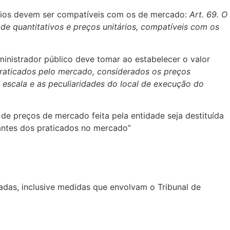
nitários devem ser compatíveis com os de mercado:
Art. 69. O
de quantitativos e preços unitários, compatíveis com os
inistrador público deve tomar ao estabelecer o valor
praticados pelo mercado, considerados os preços
escala e as peculiaridades do local de execução do
 de preços de mercado feita pela entidade seja destituída
oantes dos praticados no mercado”
adas, inclusive medidas que envolvam o Tribunal de