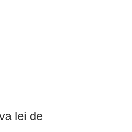
a lei de