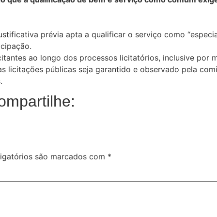
ustificativa prévia apta a qualificar o serviço como “espe
icipação.
antes ao longo dos processos licitatórios, inclusive por m
s licitações públicas seja garantido e observado pela comi
.
ompartilhe:
igatórios são marcados com
*