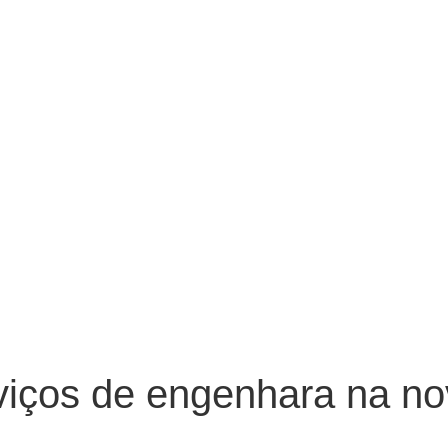
viços de engenhara na nov