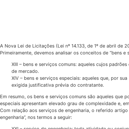
A Nova Lei de Licitações (Lei nº 14.133, de 1º de abril de
Primeiramente, devemos analisar os conceitos de “bens e se
XIII – bens e serviços comuns: aqueles cujos padrõe
de mercado.
XIV – bens e serviços especiais: aqueles que, por su
exigida justificativa prévia do contratante.
Em resumo, os bens e serviços comuns são aqueles que pod
especiais apresentam elevado grau de complexidade e, em 
Com relação aos serviços de engenharia, o referido artigo
engenharia”, nos termos a seguir:
XXI – serviço de engenharia: toda atividade ou conjunt