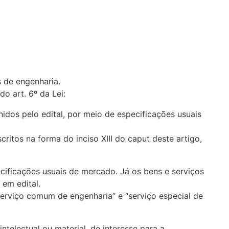
s de engenharia.
o art. 6º da Lei:
idos pelo edital, por meio de especificações usuais
ritos na forma do inciso XIII do caput deste artigo,
cificações usuais de mercado. Já os bens e serviços
em edital.
serviço comum de engenharia” e “serviço especial de
ntelectual ou material, de interesse para a