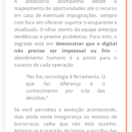
A assessoria acompanha desde o
mapeamento de oportunidades até o recurso
em caso de eventuais impugnações, sempre
com foco em oferecer suporte transparente e
atualizado. O olhar atento da equipe antecipa
tendências e previne problemas. Para mim, o
segredo está em
demonstrar que o digital
não precisa ser impessoal ou frio
–
atendimento humano é a ponte para o
sucesso de cada operação.
“No fim, tecnologia é ferramenta. O
que faz diferença é o
conhecimento por trás das
decisões.”
Se você percebeu a evolução acontecendo,
mas ainda sente insegurança ou excesso de
burocracia, saiba que não está sozinho.
Adaptar-se é questão de tempo e escolha das