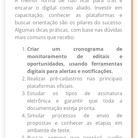
A melhor forma de não ficar para trás é
encarar o digital como aliado. Investir em
capacitação, conhecer as plataformas e
buscar orientação são os pilares do sucesso.
Algumas dicas práticas, com base nas dúvidas
mais comuns que recebo:
Criar um cronograma de
monitoramento de editais e
oportunidades, usando ferramentas
digitais para alertas e notificações.
Realizar pré-cadastros nas principais
plataformas oficiais.
Estudar os tipos de assinatura
eletrônica e garantir que toda a
documentação esteja pronta.
Simular processos de envio de
propostas e conhecer as etapas em
ambiente de teste.
Buscar, sempre que possível, auxílio